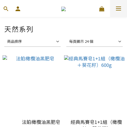
天然系列
商品排序
每頁顯示 24 個
法鉑橄欖油黑肥皂
經典馬賽皂1+1組（橄欖