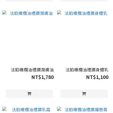
法鉑橄欖油禮讚潤膚油
法鉑橄欖油禮讚身體乳
NT$1,780
NT$1,100