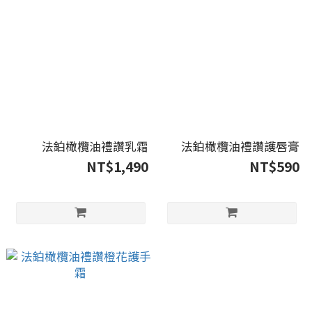
法鉑橄欖油禮讚乳霜
法鉑橄欖油禮讚護唇膏
NT$1,490
NT$590