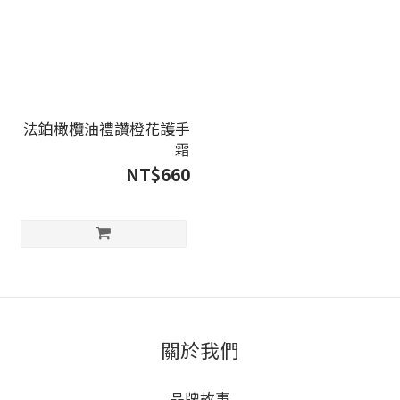
法鉑橄欖油禮讚橙花護手
霜
NT$660
關於我們
品牌故事