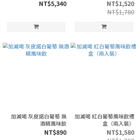
NT$5,340
NT$1,520
NT$1,780
加減喝 灰皮諾白葡萄 無
加減喝 紅白葡萄風味飲禮
酒精風味飲
盒（兩入裝）
NT$890
NT$1,580