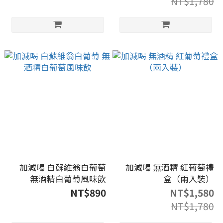
NT$1,780
加減喝 白蘇維翁白葡萄
加減喝 無酒精 紅葡萄禮
無酒精白葡萄風味飲
盒（兩入裝）
NT$890
NT$1,580
NT$1,780