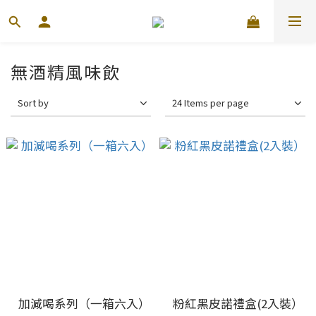
無酒精風味飲
Sort by
24 Items per page
加減喝系列（一箱六入）
粉紅黑皮諾禮盒(2入裝）