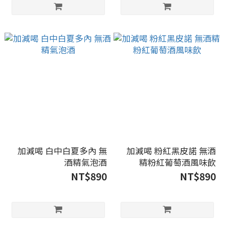
加減喝 白中白夏多內 無
加減喝 粉紅黑皮諾 無酒
酒精氣泡酒
精粉紅葡萄酒風味飲
NT$890
NT$890