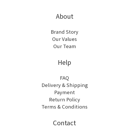
About
Brand Story
Our Values
Our Team
Help
FAQ
Delivery & Shipping
Payment
Return Policy
Terms & Conditions
Contact