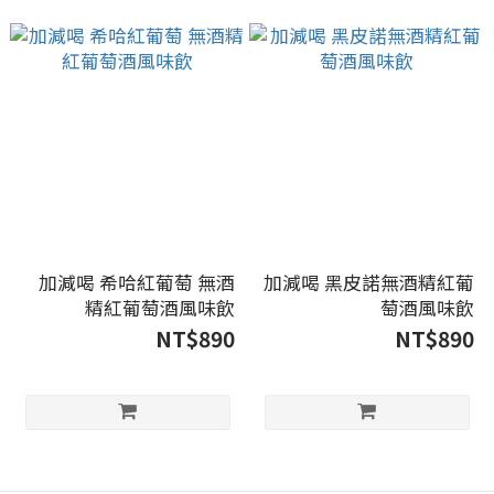
加減喝 希哈紅葡萄 無酒
加減喝 黑皮諾無酒精紅葡
精紅葡萄酒風味飲
萄酒風味飲
NT$890
NT$890