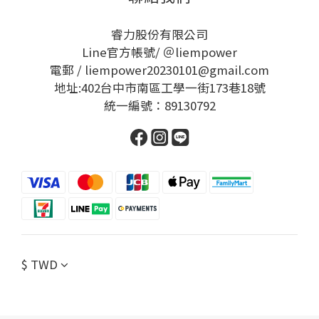
睿力股份有限公司
Line官方帳號/ ＠liempower
電郵 / liempower20230101@gmail.com
地址:402台中市南區工學一街173巷18號
統一編號：89130792
$
TWD