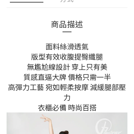
商品描述
面料絲滑透氣
版型有效收腹提臀纖腿
無尷尬線設計 穿上只有美
質感直逼大牌 價格只需一半
高彈力工藝 宛如輕柔按摩 減緩腿部壓
力
衣櫃必備 時尚百搭