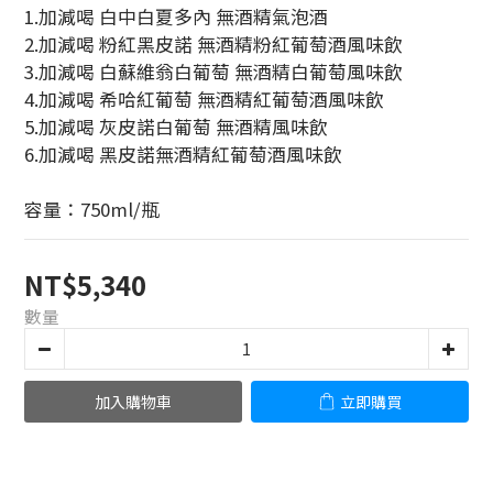
1.加減喝 白中白夏多內 無酒精氣泡酒
2.加減喝 粉紅黑皮諾 無酒精粉紅葡萄酒風味飲
3.加減喝 白蘇維翁白葡萄 無酒精白葡萄風味飲
4.加減喝 希哈紅葡萄 無酒精紅葡萄酒風味飲
5.加減喝 灰皮諾白葡萄 無酒精風味飲
6.加減喝 黑皮諾無酒精紅葡萄酒風味飲
容量：750ml/瓶
NT$5,340
數量
加入購物車
立即購買