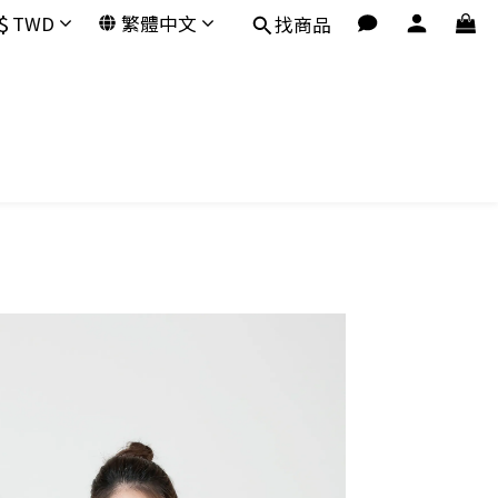
$
TWD
繁體中文
找商品