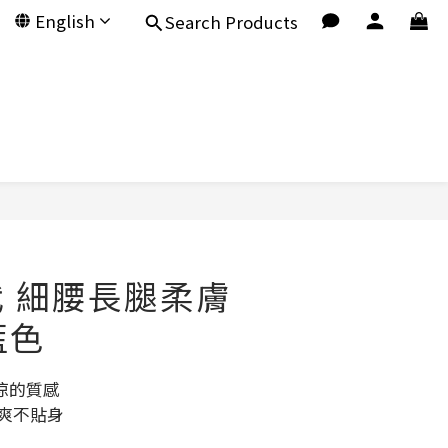
English
Search Products
BUY NOW
代 細腰長腿柔膚
藍色
涼的質感
爽不貼身