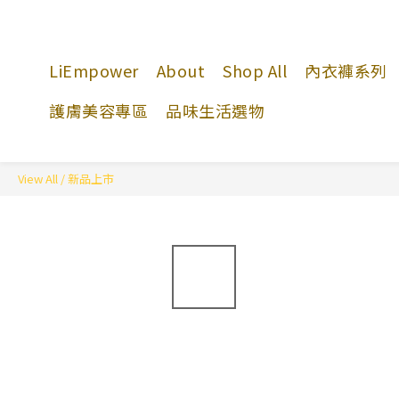
LiEmpower
About
Shop All
內衣褲系列
護膚美容專區
品味生活選物
View All
/
新品上市