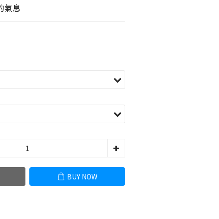
的氣息
BUY NOW