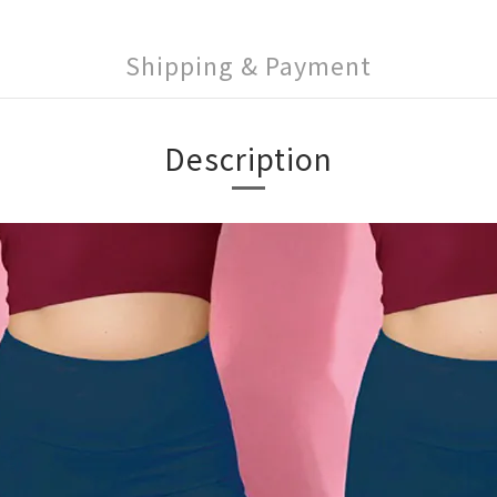
Shipping & Payment
Description